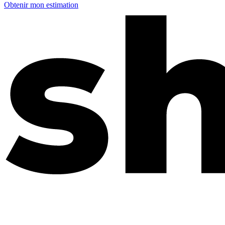
Obtenir mon estimation