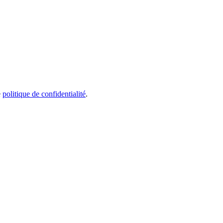
e
politique de confidentialité
.