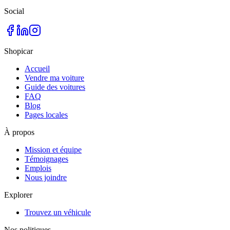
Social
Shopicar
Accueil
Vendre ma voiture
Guide des voitures
FAQ
Blog
Pages locales
À propos
Mission et équipe
Témoignages
Emplois
Nous joindre
Explorer
Trouvez un véhicule
Nos politiques