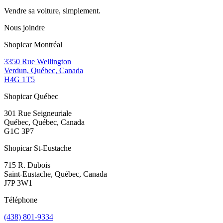
Vendre sa voiture, simplement.
Nous joindre
Shopicar Montréal
3350 Rue Wellington
Verdun, Québec, Canada
H4G 1T5
Shopicar Québec
301 Rue Seigneuriale
Québec, Québec, Canada
G1C 3P7
Shopicar St-Eustache
715 R. Dubois
Saint-Eustache, Québec, Canada
J7P 3W1
Téléphone
(438) 801-9334