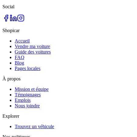
Social
Shopicar
Accueil
Vendre ma voiture
Guide des voitures
FAQ
Blog
Pages locales
À propos
Mission et équipe
Témoignages
Emplois
Nous joindre
Explorer
Trouvez un véhicule
Nos politiques