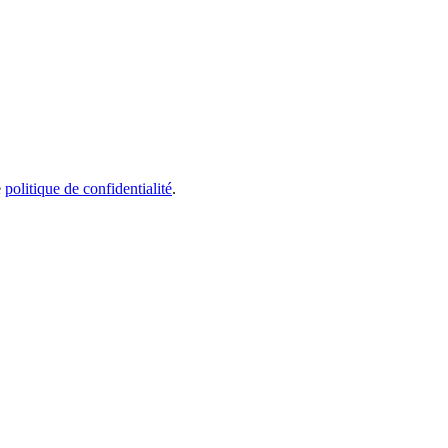
e
politique de confidentialité
.