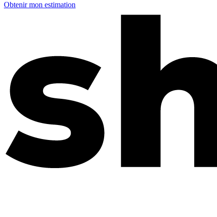
Obtenir mon estimation