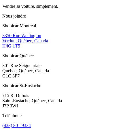
Vendre sa voiture, simplement.
Nous joindre
Shopicar Montréal
3350 Rue Wellington
Verdun, Québec, Canada
H4G 1T5
Shopicar Québec
301 Rue Seigneuriale
Québec, Québec, Canada
G1C 3P7
Shopicar St-Eustache
715 R. Dubois
Saint-Eustache, Québec, Canada
J7P 3W1
Téléphone
(438) 801-9334