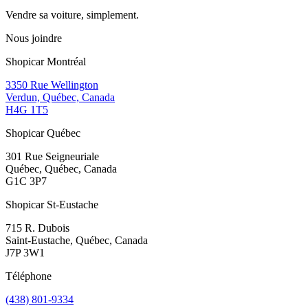
Vendre sa voiture, simplement.
Nous joindre
Shopicar Montréal
3350 Rue Wellington
Verdun, Québec, Canada
H4G 1T5
Shopicar Québec
301 Rue Seigneuriale
Québec, Québec, Canada
G1C 3P7
Shopicar St-Eustache
715 R. Dubois
Saint-Eustache, Québec, Canada
J7P 3W1
Téléphone
(438) 801-9334