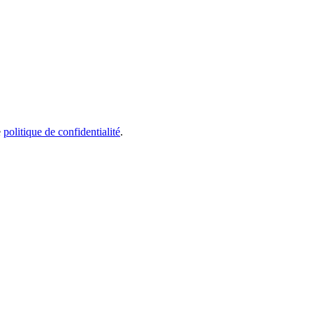
e
politique de confidentialité
.