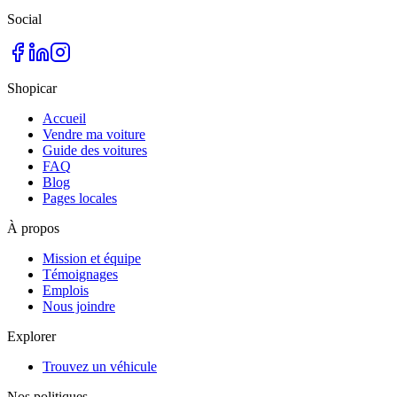
Social
Shopicar
Accueil
Vendre ma voiture
Guide des voitures
FAQ
Blog
Pages locales
À propos
Mission et équipe
Témoignages
Emplois
Nous joindre
Explorer
Trouvez un véhicule
Nos politiques