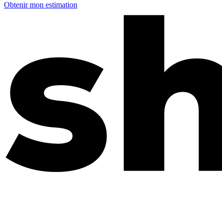
Obtenir mon estimation