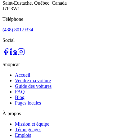
Saint-Eustache, Québec, Canada
J7P 3W1
Téléphone
(438) 801-9334
Social
Shopicar
Accueil
Vendre ma voiture
Guide des voitures
FAQ
Blog
Pages locales
À propos
Mission et équipe
Témoignages
Emplois