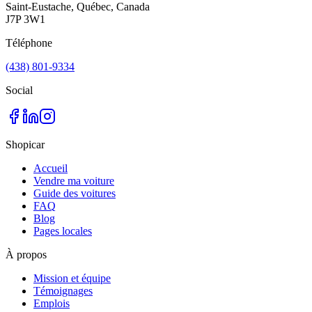
Saint-Eustache, Québec, Canada
J7P 3W1
Téléphone
(438) 801-9334
Social
Shopicar
Accueil
Vendre ma voiture
Guide des voitures
FAQ
Blog
Pages locales
À propos
Mission et équipe
Témoignages
Emplois