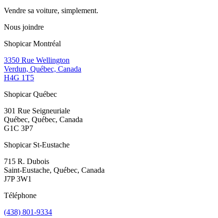
Vendre sa voiture, simplement.
Nous joindre
Shopicar Montréal
3350 Rue Wellington
Verdun, Québec, Canada
H4G 1T5
Shopicar Québec
301 Rue Seigneuriale
Québec, Québec, Canada
G1C 3P7
Shopicar St-Eustache
715 R. Dubois
Saint-Eustache, Québec, Canada
J7P 3W1
Téléphone
(438) 801-9334