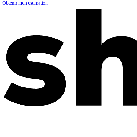
Obtenir mon estimation