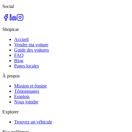
Social
Shopicar
Accueil
Vendre ma voiture
Guide des voitures
FAQ
Blog
Pages locales
À propos
Mission et équipe
Témoignages
Emplois
Nous joindre
Explorer
Trouvez un véhicule
Nos politiques