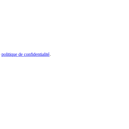
e
politique de confidentialité
.