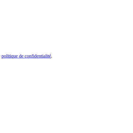
e
politique de confidentialité
.