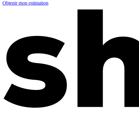
Obtenir mon estimation