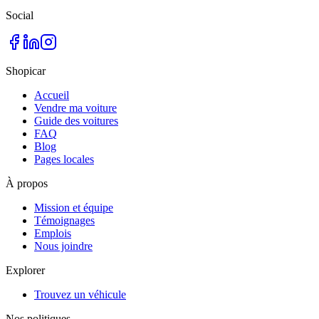
Social
Shopicar
Accueil
Vendre ma voiture
Guide des voitures
FAQ
Blog
Pages locales
À propos
Mission et équipe
Témoignages
Emplois
Nous joindre
Explorer
Trouvez un véhicule
Nos politiques