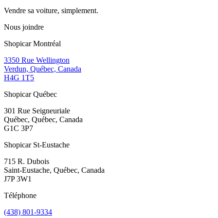
Vendre sa voiture, simplement.
Nous joindre
Shopicar Montréal
3350 Rue Wellington
Verdun, Québec, Canada
H4G 1T5
Shopicar Québec
301 Rue Seigneuriale
Québec, Québec, Canada
G1C 3P7
Shopicar St-Eustache
715 R. Dubois
Saint-Eustache, Québec, Canada
J7P 3W1
Téléphone
(438) 801-9334