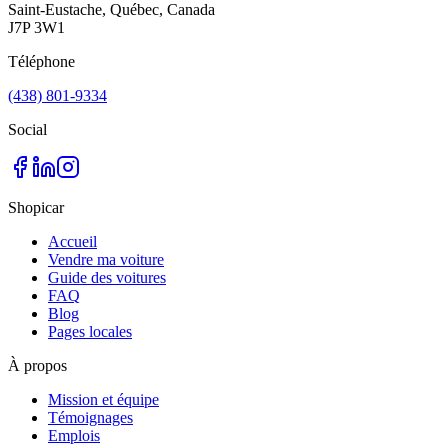
Saint-Eustache, Québec, Canada
J7P 3W1
Téléphone
(438) 801-9334
Social
Shopicar
Accueil
Vendre ma voiture
Guide des voitures
FAQ
Blog
Pages locales
À propos
Mission et équipe
Témoignages
Emplois