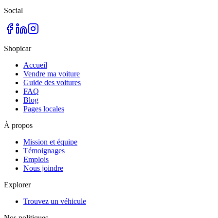
Social
Shopicar
Accueil
Vendre ma voiture
Guide des voitures
FAQ
Blog
Pages locales
À propos
Mission et équipe
Témoignages
Emplois
Nous joindre
Explorer
Trouvez un véhicule
Nos politiques