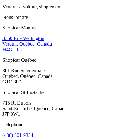
Vendre sa voiture, simplement.
Nous joindre
Shopicar Montréal
3350 Rue Wellington
Verdun, Québec, Canada
H4G 1T5
Shopicar Québec
301 Rue Seigneuriale
Québec, Québec, Canada
G1C 3P7
Shopicar St-Eustache
715 R. Dubois
Saint-Eustache, Québec, Canada
J7P 3W1
Téléphone
(438) 801-9334