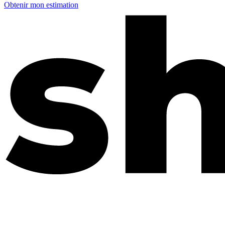
Obtenir mon estimation