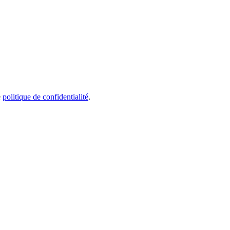
e
politique de confidentialité
.