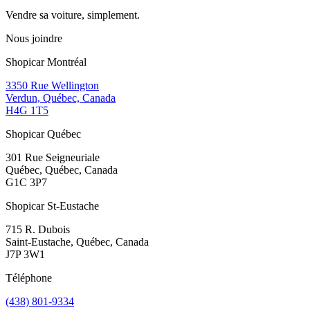
Vendre sa voiture, simplement.
Nous joindre
Shopicar Montréal
3350 Rue Wellington
Verdun, Québec, Canada
H4G 1T5
Shopicar Québec
301 Rue Seigneuriale
Québec, Québec, Canada
G1C 3P7
Shopicar St-Eustache
715 R. Dubois
Saint-Eustache, Québec, Canada
J7P 3W1
Téléphone
(438) 801-9334