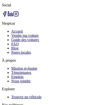
Social
Shopicar
Accueil
Vendre ma voiture
Guide des voitures
FAQ
Blog
Pages locales
À propos
Mission et équipe
Témoignages
Emplois
Nous joindre
Explorer
Trouvez un véhicule
Nos politiques