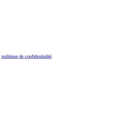
e
politique de confidentialité
.