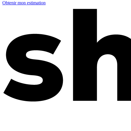
Obtenir mon estimation