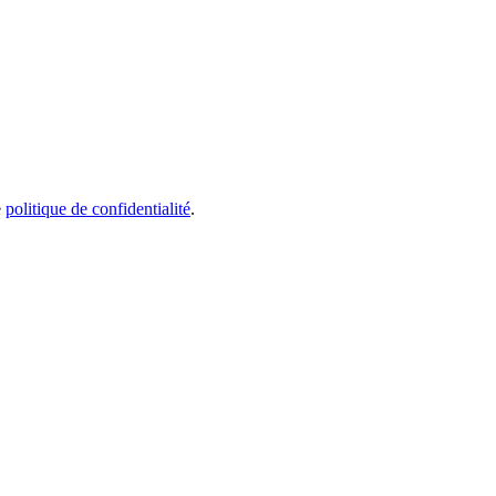
e
politique de confidentialité
.