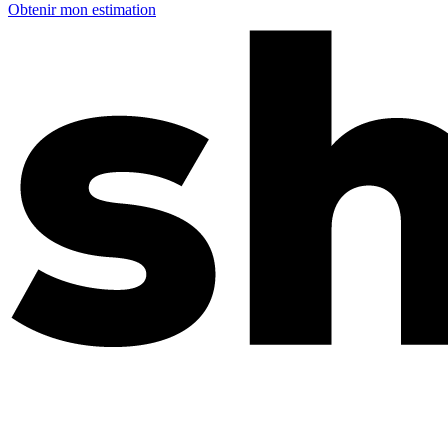
Obtenir mon estimation