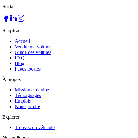
Social
Shopicar
Accueil
Vendre ma voiture
Guide des voitures
FAQ
Blog
Pages locales
À propos
Mission et équipe
Témoignages
Emplois
Nous joindre
Explorer
Trouvez un véhicule
Nos politiques