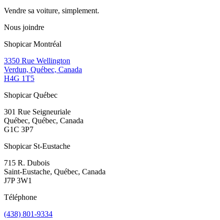
Vendre sa voiture, simplement.
Nous joindre
Shopicar Montréal
3350 Rue Wellington
Verdun, Québec, Canada
H4G 1T5
Shopicar Québec
301 Rue Seigneuriale
Québec, Québec, Canada
G1C 3P7
Shopicar St-Eustache
715 R. Dubois
Saint-Eustache, Québec, Canada
J7P 3W1
Téléphone
(438) 801-9334