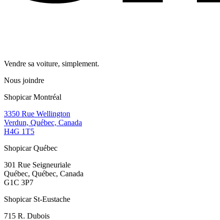
Vendre sa voiture, simplement.
Nous joindre
Shopicar Montréal
3350 Rue Wellington
Verdun, Québec, Canada
H4G 1T5
Shopicar Québec
301 Rue Seigneuriale
Québec, Québec, Canada
G1C 3P7
Shopicar St-Eustache
715 R. Dubois