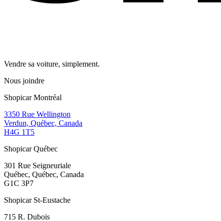
Vendre sa voiture, simplement.
Nous joindre
Shopicar Montréal
3350 Rue Wellington
Verdun, Québec, Canada
H4G 1T5
Shopicar Québec
301 Rue Seigneuriale
Québec, Québec, Canada
G1C 3P7
Shopicar St-Eustache
715 R. Dubois