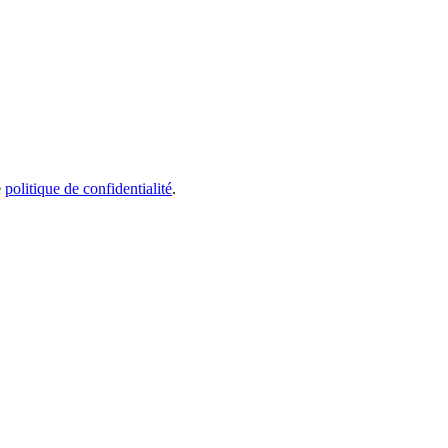
e
politique de confidentialité
.