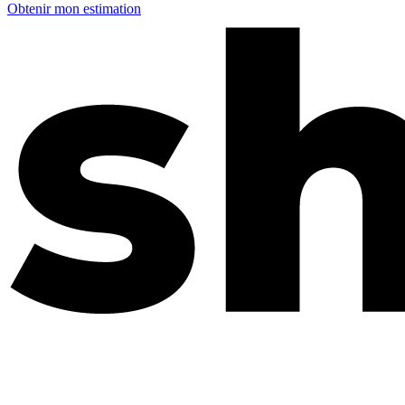
Obtenir mon estimation