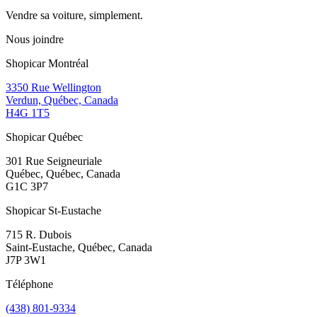
Vendre sa voiture, simplement.
Nous joindre
Shopicar Montréal
3350 Rue Wellington
Verdun, Québec, Canada
H4G 1T5
Shopicar Québec
301 Rue Seigneuriale
Québec, Québec, Canada
G1C 3P7
Shopicar St-Eustache
715 R. Dubois
Saint-Eustache, Québec, Canada
J7P 3W1
Téléphone
(438) 801-9334