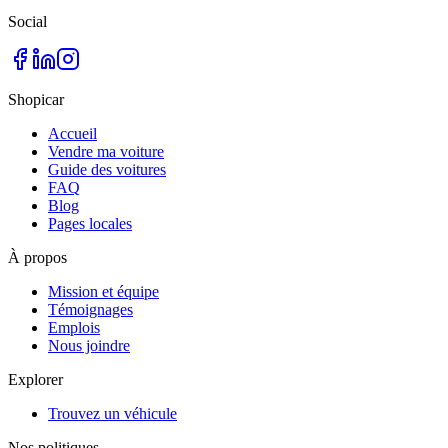
Social
Shopicar
Accueil
Vendre ma voiture
Guide des voitures
FAQ
Blog
Pages locales
À propos
Mission et équipe
Témoignages
Emplois
Nous joindre
Explorer
Trouvez un véhicule
Nos politiques