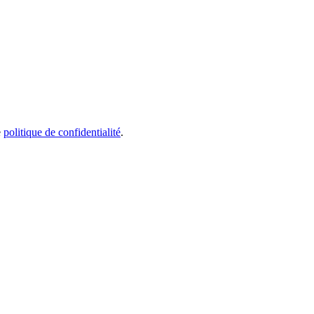
e
politique de confidentialité
.