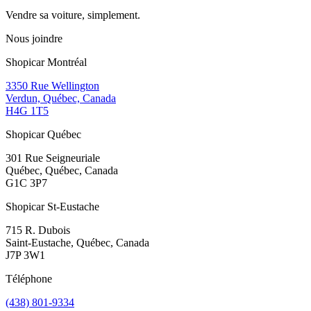
Vendre sa voiture, simplement.
Nous joindre
Shopicar Montréal
3350 Rue Wellington
Verdun, Québec, Canada
H4G 1T5
Shopicar Québec
301 Rue Seigneuriale
Québec, Québec, Canada
G1C 3P7
Shopicar St-Eustache
715 R. Dubois
Saint-Eustache, Québec, Canada
J7P 3W1
Téléphone
(438) 801-9334