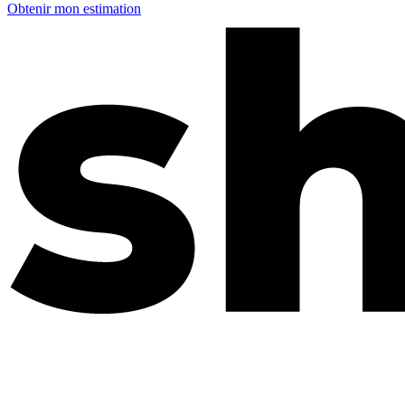
Obtenir mon estimation