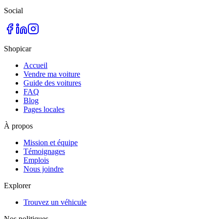
Social
Shopicar
Accueil
Vendre ma voiture
Guide des voitures
FAQ
Blog
Pages locales
À propos
Mission et équipe
Témoignages
Emplois
Nous joindre
Explorer
Trouvez un véhicule
Nos politiques