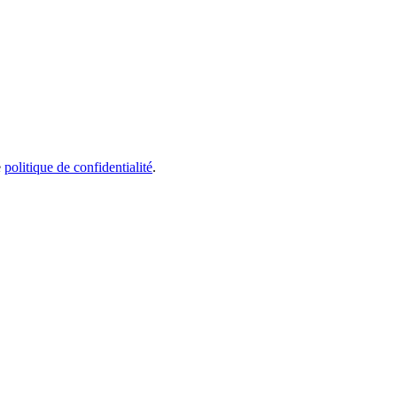
e
politique de confidentialité
.