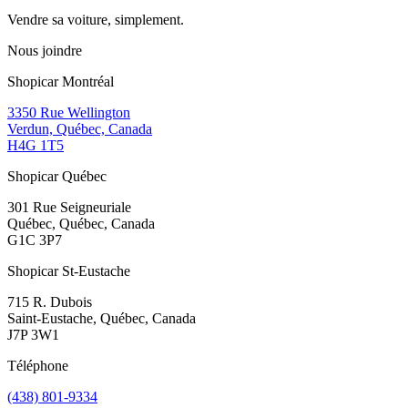
Vendre sa voiture, simplement.
Nous joindre
Shopicar Montréal
3350 Rue Wellington
Verdun, Québec, Canada
H4G 1T5
Shopicar Québec
301 Rue Seigneuriale
Québec, Québec, Canada
G1C 3P7
Shopicar St-Eustache
715 R. Dubois
Saint-Eustache, Québec, Canada
J7P 3W1
Téléphone
(438) 801-9334