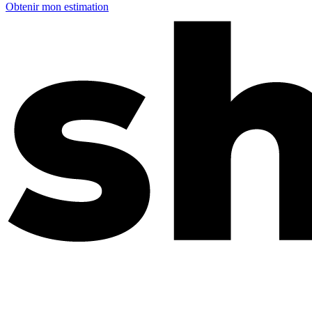
Obtenir mon estimation