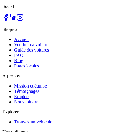
Social
Shopicar
Accueil
Vendre ma voiture
Guide des voitures
FAQ
Blog
Pages locales
À propos
Mission et équipe
Témoignages
Emplois
Nous joindre
Explorer
Trouvez un véhicule
Nos politiques