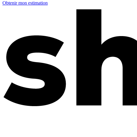
Obtenir mon estimation