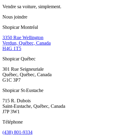
Vendre sa voiture, simplement.
Nous joindre
Shopicar Montréal
3350 Rue Wellington
Verdun, Québec, Canada
H4G 1T5
Shopicar Québec
301 Rue Seigneuriale
Québec, Québec, Canada
G1C 3P7
Shopicar St-Eustache
715 R. Dubois
Saint-Eustache, Québec, Canada
J7P 3W1
Téléphone
(438) 801-9334