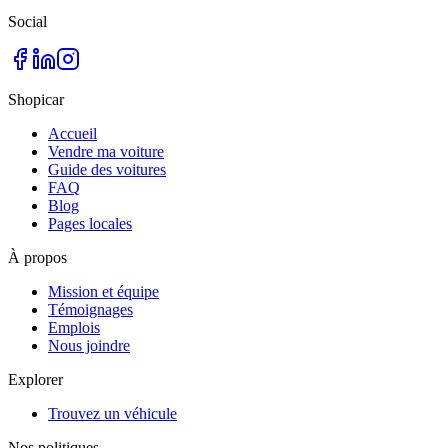
Social
Shopicar
Accueil
Vendre ma voiture
Guide des voitures
FAQ
Blog
Pages locales
À propos
Mission et équipe
Témoignages
Emplois
Nous joindre
Explorer
Trouvez un véhicule
Nos politiques