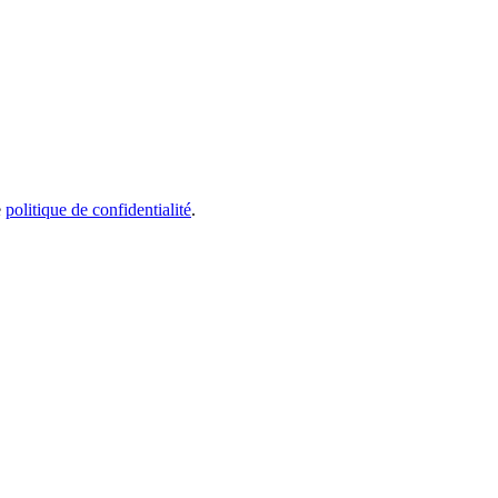
e
politique de confidentialité
.