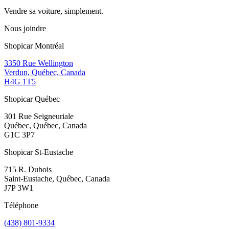
Vendre sa voiture, simplement.
Nous joindre
Shopicar Montréal
3350 Rue Wellington
Verdun, Québec, Canada
H4G 1T5
Shopicar Québec
301 Rue Seigneuriale
Québec, Québec, Canada
G1C 3P7
Shopicar St-Eustache
715 R. Dubois
Saint-Eustache, Québec, Canada
J7P 3W1
Téléphone
(438) 801-9334