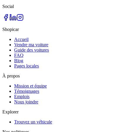
Social
Shopicar
Accueil
Vendre ma voiture
Guide des voitures
FAQ
Blog
Pages locales
À propos
Mission et équipe
Témoignages
Emplois
Nous joindre
Explorer
Trouvez un véhicule
Nos politiques