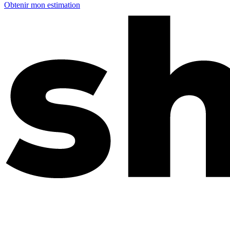
Obtenir mon estimation