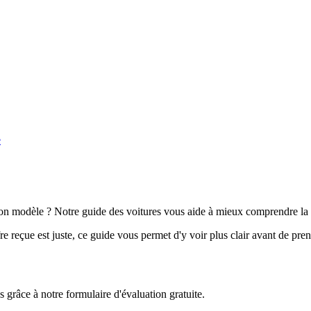
e
n modèle ? Notre guide des voitures vous aide à mieux comprendre la 
e reçue est juste, ce guide vous permet d'y voir plus clair avant de pre
grâce à notre formulaire d'évaluation gratuite.