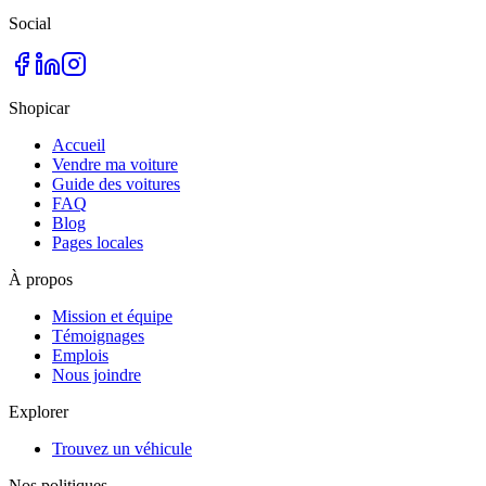
Social
Shopicar
Accueil
Vendre ma voiture
Guide des voitures
FAQ
Blog
Pages locales
À propos
Mission et équipe
Témoignages
Emplois
Nous joindre
Explorer
Trouvez un véhicule
Nos politiques