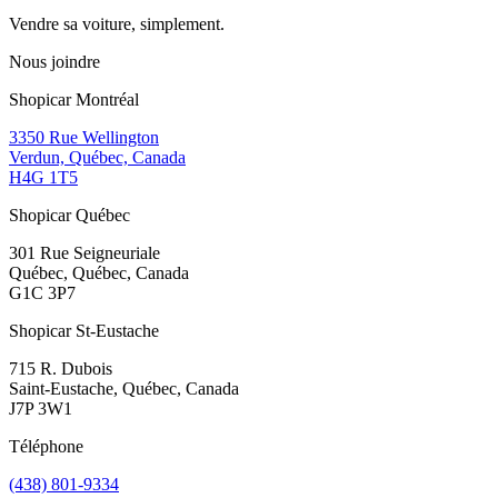
Vendre sa voiture, simplement.
Nous joindre
Shopicar Montréal
3350 Rue Wellington
Verdun, Québec, Canada
H4G 1T5
Shopicar Québec
301 Rue Seigneuriale
Québec, Québec, Canada
G1C 3P7
Shopicar St-Eustache
715 R. Dubois
Saint-Eustache, Québec, Canada
J7P 3W1
Téléphone
(438) 801-9334