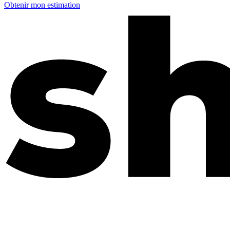
Obtenir mon estimation