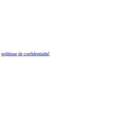
e
politique de confidentialité
.